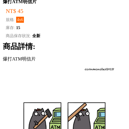
爆打ATM明信片
NT$ 45
規格:
4x6
庫存:
15
商品保存狀況:
全新
商品詳情:
爆打ATM明信片