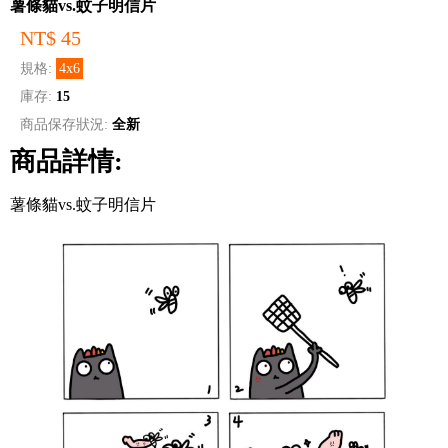
薯條貓vs.蚊子明信片
NT$ 45
規格:
4x6
庫存:
15
商品保存狀況:
全新
商品詳情:
薯條貓vs.蚊子明信片