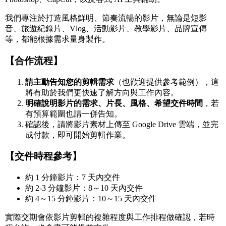
我們專注於打造風格鮮明、節奏流暢的影片，無論是短影
音、旅遊紀錄片、Vlog、活動影片、教學影片、品牌宣傳
等，都能根據需求量身製作。
【合作流程】
請主動告知您的剪輯需求
（也歡迎提供參考範例），這
將有助於我們更快速了解方向與工作內容。
明確說明影片的需求、片長、風格、希望交件時間
，若
有預算範圍也請一併告知。
確認後，請將影片素材上傳至 Google Drive 雲端，並完
成付款，即可開始剪輯作業。
【交件時程參考】
約 1 分鐘影片：7 天內交件
約 2-3 分鐘影片：8～10 天內交件
約 4～15 分鐘影片：10～15 天內交件
實際交期會依影片剪輯的複雜程度與工作排程做確認，若時