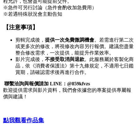
程允許，也會盡可能提前交件。
※急件可另行討論（急件會酌收加急費用）
※若遇特殊狀況會主動告知
【注意事項】
剪輯完成後，
提供一次免費微調機會
。若需進行第二次
或更多次的修改，將視修改內容另行報價。建議您盡量
整合修改需求，一次提供，能提升作業效率。
影片完成後，
不接受取消與退款
。此服務屬於客製化商
品，依《消費者保護法》第十九條規定，不適用七日鑑
賞期，請確認需求後再進行合作。
聯繫洽詢與報價請加 LINE：@859kfvzs
歡迎提供需求與影片資料，我們會依據您的專案提供專屬報
價與建議！
點我觀看作品集