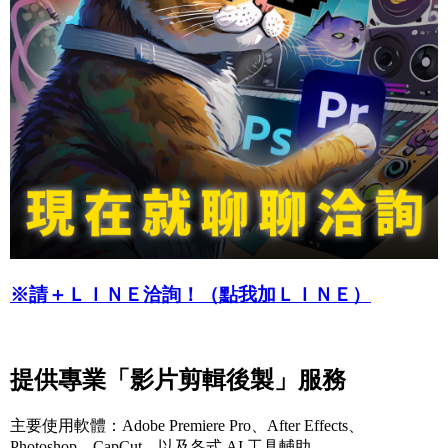
※請＋ＬＩＮＥ洽詢！（點我加ＬＩＮＥ）
提供專業「影片剪輯後製」服務
主要使用軟體：Adobe Premiere Pro、After Effects、
Photoshop、CapCut，以及各式 AI 工具輔助。